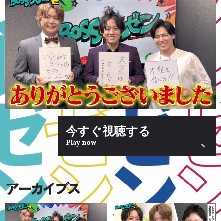
今すぐ視聴する
Play now
アーカイブス