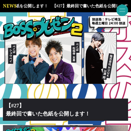
NEWS
書いた色紙を公開します！
【#27】最終回で書いた色紙を公開します
【#27】
最終回で書いた色紙を公開します！