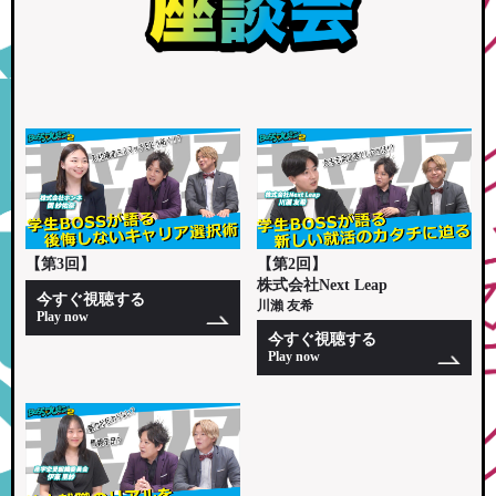
【第3回】
【第2回】
株式会社Next Leap
今すぐ視聴する
川瀨 友希
Play now
今すぐ視聴する
Play now