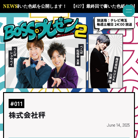
NEWS
】最終回で書いた色紙を公開します！
【#27】最終回で書いた色紙を公
#011
株式会社秤
June 14, 2025