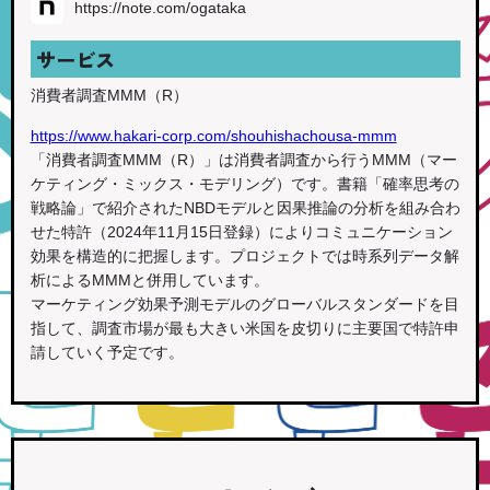
https://note.com/ogataka
サービス
消費者調査MMM（R）
https://www.hakari-corp.com/shouhishachousa-mmm
「消費者調査MMM（R）」は消費者調査から行うMMM（マー
ケティング・ミックス・モデリング）です。書籍「確率思考の
戦略論」で紹介されたNBDモデルと因果推論の分析を組み合わ
せた特許（2024年11月15日登録）によりコミュニケーション
効果を構造的に把握します。プロジェクトでは時系列データ解
析によるMMMと併用しています。
マーケティング効果予測モデルのグローバルスタンダードを目
指して、調査市場が最も大きい米国を皮切りに主要国で特許申
請していく予定です。