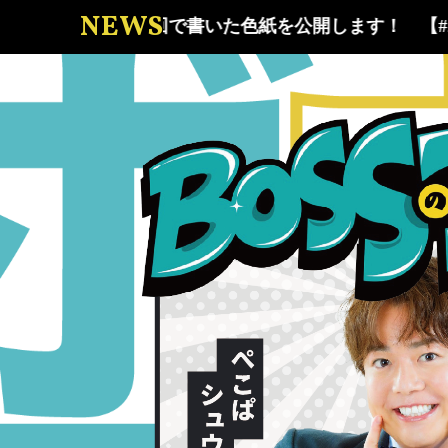
NEWS
【#27】最終回で書いた色紙を公開します！
【#