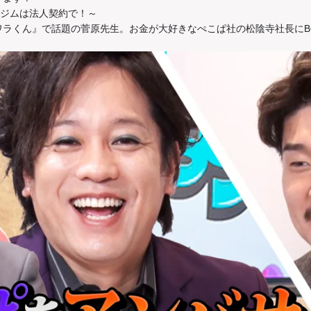
ツジムは法人契約で！～
スガワラくん』で話題の菅原先生。お金が大好きなぺこぱ社の松陰寺社長に