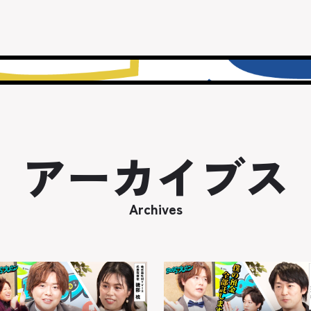
アーカイブス
Archives