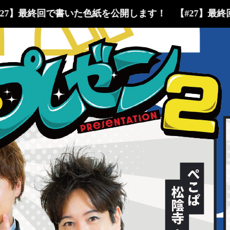
27】最終回で書いた色紙を公開します！
【#27】最終