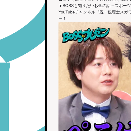
▼BOSSも知りたいお金の話～スポー
YouTubeチャンネル『脱・税理士
ー！