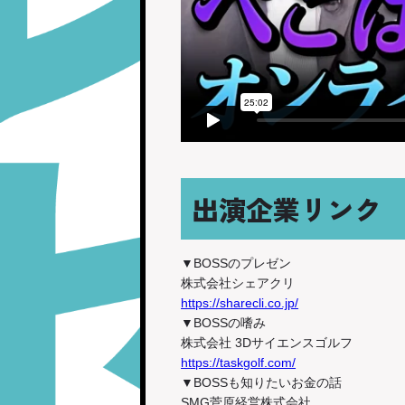
出演企業リンク
▼BOSSのプレゼン
株式会社シェアクリ
https://sharecli.co.jp/
▼BOSSの嗜み
株式会社 3Dサイエンスゴルフ
https://taskgolf.com/
▼BOSSも知りたいお金の話
SMG菅原経営株式会社