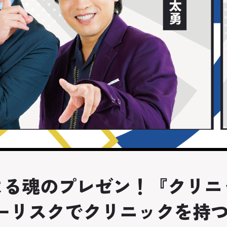
による魂のプレゼン！『クリ
ーリスクでクリニックを持