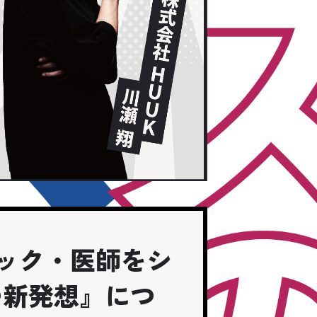
ニック・医師をシ
つ新発想』につ