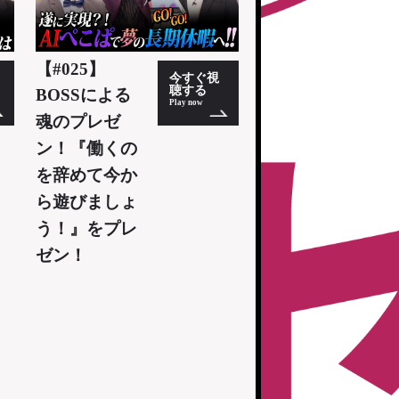
【#025】
今すぐ視
聴する
BOSSによる
Play now
魂のプレゼ
ン！『働くの
を辞めて今か
ら遊びましょ
う！』をプレ
ゼン！