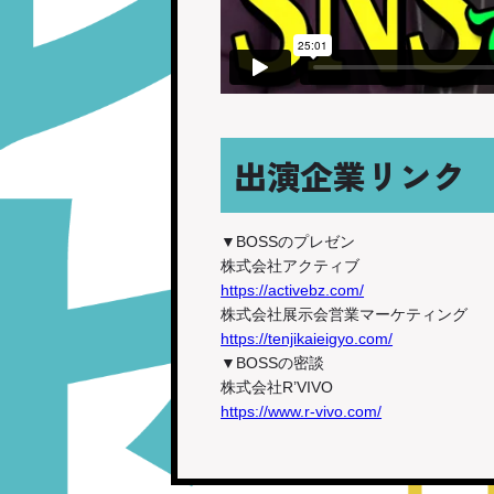
出演企業リンク
▼BOSSのプレゼン
株式会社アクティブ
https://activebz.com/
株式会社展示会営業マーケティング
https://tenjikaieigyo.com/
▼BOSSの密談
株式会社R’VIVO
https://www.r-vivo.com/