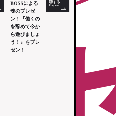
聴する
BOSSによる
Play now
魂のプレゼ
ン！『働くの
を辞めて今か
ら遊びましょ
う！』をプレ
ゼン！