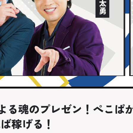
による魂のプレゼン！ぺこぱ
れば稼げる！