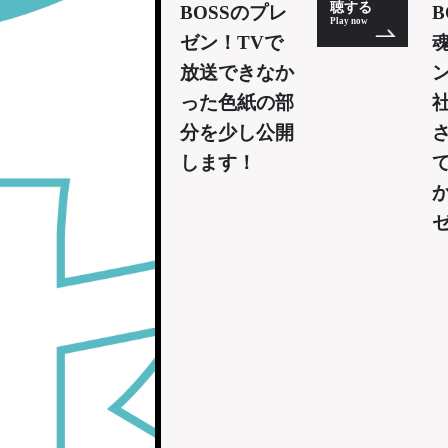
聴する
BOSSのプレ
B
Play now
ゼン！TVで
放送できなか
った色紙の部
分を少し公開
します！