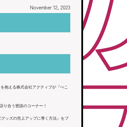
November 12, 2023
ントを抱える株式会社アクティブが『ぺこ
音で語り合う密談のコーナー！
ぱグッズの売上アップに導く方法』をプ