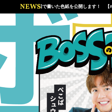
NEWS
【#27】最終回で書いた色紙を公開します！
【#