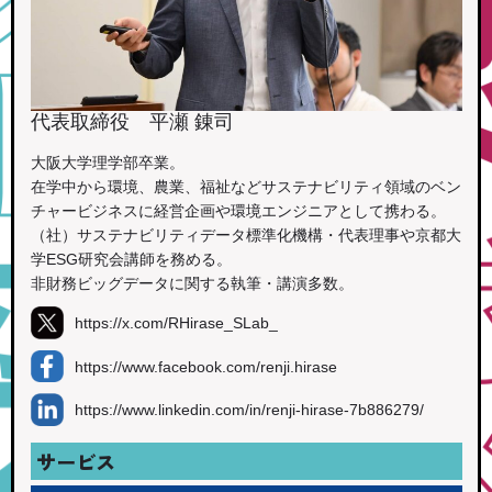
代表取締役 平瀬 錬司
大阪大学理学部卒業。
在学中から環境、農業、福祉などサステナビリティ領域のベン
チャービジネスに経営企画や環境エンジニアとして携わる。
（社）サステナビリティデータ標準化機構・代表理事や京都大
学ESG研究会講師を務める。
非財務ビッグデータに関する執筆・講演多数。
https://x.com/RHirase_SLab_
https://www.facebook.com/renji.hirase
https://www.linkedin.com/in/renji-hirase-7b886279/
サービス