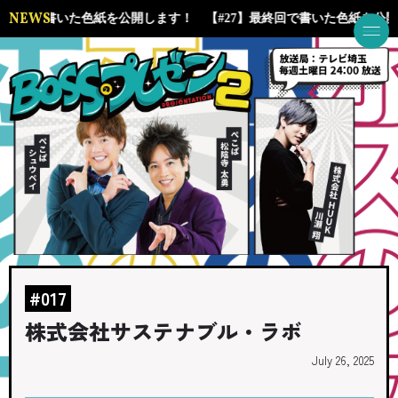
NEWS
】最終回で書いた色紙を公開します！
【#27】最終回で書いた色紙を公
#017
株式会社サステナブル・ラボ
July 26, 2025