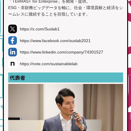
「TERRAST for Enterprise」を開発・提供。
ESG・非財務ビッグデータを軸に、社会・環境貢献と経済をシ
ームレスに接続することを目指しています。
https://x.com/Suslab1
https://www.facebook.com/suslab2021
https://www.linkedin.com/company/74301527
https://note.com/sustainablelab
代表者